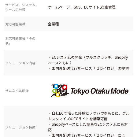
サービス、システム、
ホームページ、SNS、ECサイト,在庫管理
ツールの分類
全業種
対応可能業種
対応可能業種「その
他」
・ECシステムの開発（フルスクラッチ、Shopify
ベースともに）
ソリューション内容
・国内外配送代行サービス「セカイロジ」の提供
サムネイル画像
・自社ECで培った経験とノウハウをもとに、フル
カスタマイズのECサイトを構築可能
・Shopifyベースとした簡易なECシステムにも対
ソリューション特徴
応
・国内外配送代行サービス「セカイロジ」によ