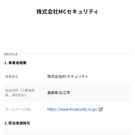
株式会社MCセキュリティ
PROFILE
１.事業者概要
株式会社MCセキュリティ
事業者名
本社住所（①都道府
島根県 松江市
県、市区町村）
https://www.mcsecurity.co.jp/
ホームページURL
２.担当者連絡先