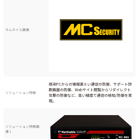
サムネイル画像
感染PCからの情報漏えい通信の防御、サポート詐
欺画面の防御、Webサイト閲覧からリダイレクト
ソリューション特徴
攻撃の防御など、高い精度で通信の検知/防御を実
現。
ソリューション特徴画
像１