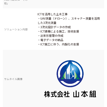
他」
ICTを活用した土木工事
・UAV測量（ドローン）、スキャナー測量を活用
した3次元測量
・3次元設計データの作成
ソリューション内容
・ICT建機による施工、技術支援
・出来形管理の作成
・電子データの納品
・ICT施工に伴う、内製化の支援
サムネイル画像