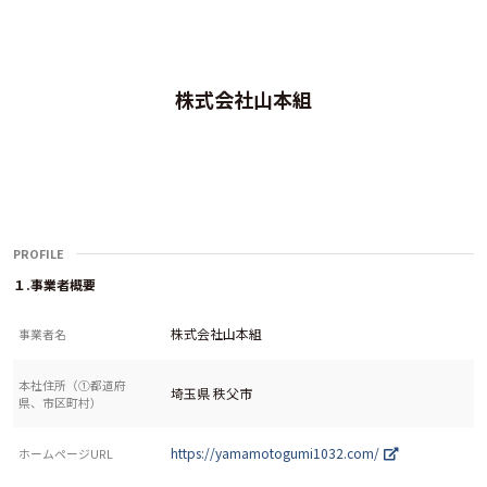
株式会社山本組
PROFILE
１.事業者概要
株式会社山本組
事業者名
本社住所（①都道府
埼玉県 秩父市
県、市区町村）
https://yamamotogumi1032.com/
ホームページURL