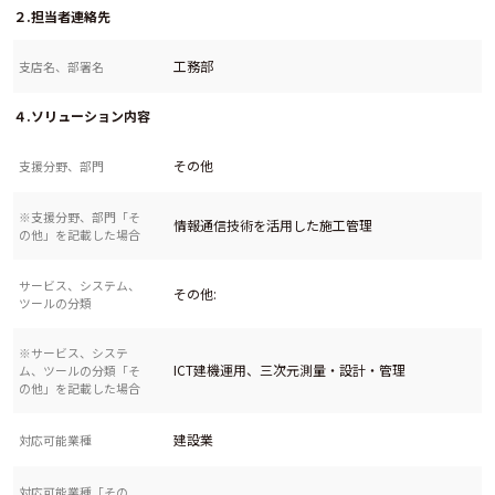
２.担当者連絡先
工務部
支店名、部署名
４.ソリューション内容
その他
支援分野、部門
※支援分野、部門「そ
情報通信技術を活用した施工管理
の他」を記載した場合
サービス、システム、
その他:
ツールの分類
※サービス、システ
ICT建機運用、三次元測量・設計・管理
ム、ツールの分類「そ
の他」を記載した場合
建設業
対応可能業種
対応可能業種「その