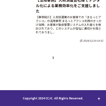
【活用事例】人材派遣会社様でデジタ
ル化による業務効率化をご支援しまし
た
【事例紹介】人材派遣業のお客様での「まるっとア
クシス」の活用事例 まるっとアクシス利用のきっか
け当時、お客様が勤怠管理システムの入れ替えを検
討されており、どのシステムが自社に適切かを探さ
れておりまし...
2024/12/19 14:32
1
Copyright 2024 CCJC. All Rights Reserved.