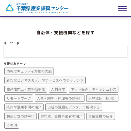
自治体・支援機関などを探す
キーワード
支援対象テーマ
情報セキュリティ対策の実施
新たなビジネスモデルやサービスへのチャレンジ
生産性向上・業務効率化
人材育成
ネット販売、キャッシュレス
リモートワーク
人事・総務・経理等の効率化
人材確保（採用）
技術や活用事例の紹介
自社の課題をデジタルで解決する
製造分野の効率化
専門家、支援事業者の紹介
資金支援の紹介
その他